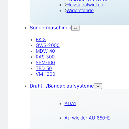
Heizspiralwickeln
Widerstände
Sondermaschinen
BK 3
GWS-2000
MDW-40
RAS 300
SPM-100
TBD 50
VM-1200
Draht- /Bandablaufsysteme
ADA1
Aufwickler AU 650-E