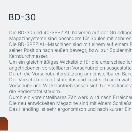
BD-30
Die BD-30 und 40-SPEZIAL basieren auf der Grundlage
Magazinsysteme sind besonders für Spulen mit sehr e
Die BD-SPEZIAL–Maschinen sind mit einem auf einem Fü
seiner Position nach außen bewegt, bzw. zur Spulenmitt
Kerndurchmesser.
Um ein gleichmäßiges Wickelbild für die unterschiedli
angetriebenen verstellbaren Vorschubrollen ausgestatte
Durch die Vorschubunterstützung am einstellbaren Band
Der Vorschub erfolgt stufenlos und lässt sich auch wäh
Vorschub- und Wickelantrieb lassen sich für Position
die Bedientafel steuern.
Durch ein voreinstellbares Zählwerk wird nach Erreich
Die neu entwickelten Magazine sind mit einem Schließs
Das Handling ist sehr ergonomisch und nach kurzer Eina