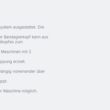
ystem ausgestattet. Die
er Bandagierkopf kann aus
andkopfes zum
e Maschinen mit 2
ppung erzielt.
bhängig voneinander über
ppt.
er Maschine möglich.