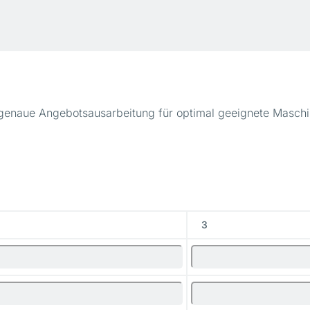
 genaue Angebotsausarbeitung für optimal geeignete Maschi
3