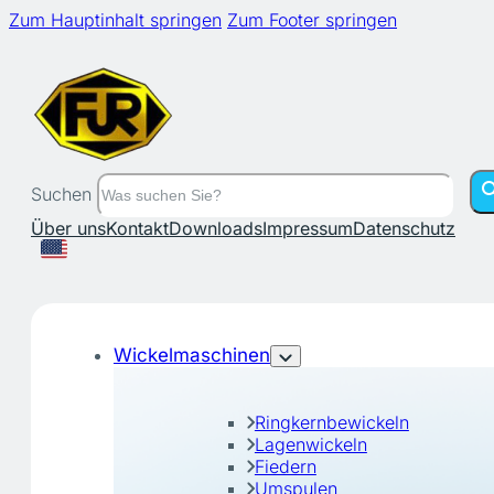
Zum Hauptinhalt springen
Zum Footer springen
Suchen
Über uns
Kontakt
Downloads
Impressum
Datenschutz
Wickelmaschinen
Ringkernbewickeln
Lagenwickeln
Fiedern
Umspulen