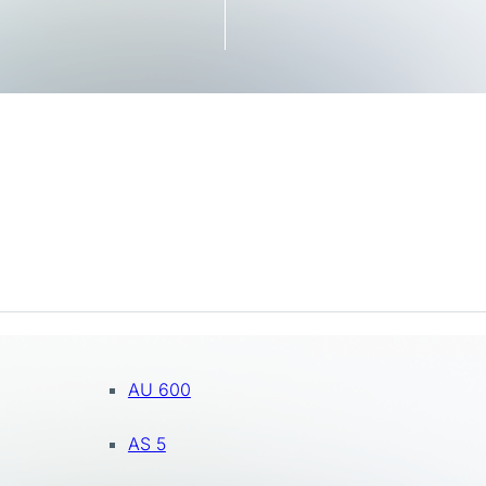
AU 600
AS 5