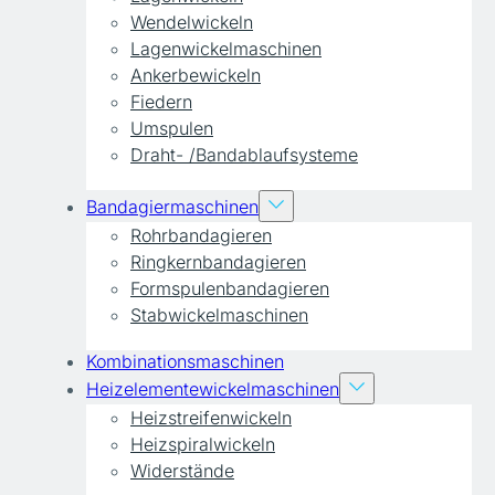
Wendelwickeln
Lagenwickelmaschinen
Ankerbewickeln
Fiedern
Umspulen
Draht- /Bandablaufsysteme
Bandagiermaschinen
Rohrbandagieren
Ringkernbandagieren
Formspulenbandagieren
Stabwickelmaschinen
Kombinationsmaschinen
Heizelementewickelmaschinen
Heizstreifenwickeln
Heizspiralwickeln
Widerstände