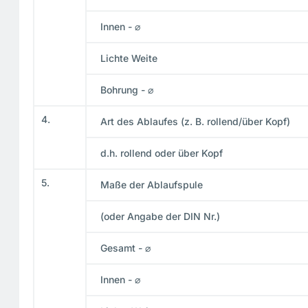
Innen - ⌀
Lichte Weite
Bohrung - ⌀
4.
Art des Ablaufes (z. B. rollend/über Kopf)
d.h. rollend oder über Kopf
5.
Maße der Ablaufspule
(oder Angabe der DIN Nr.)
Gesamt - ⌀
Innen - ⌀