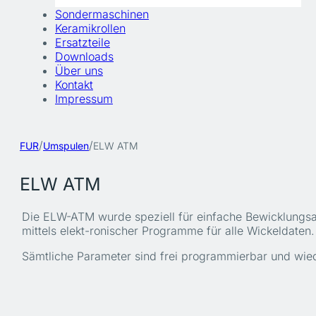
Sondermaschinen
Keramikrollen
Ersatzteile
Downloads
Über uns
Kontakt
Impressum
/
/
FUR
Umspulen
ELW ATM
ELW ATM
Die ELW-ATM wurde speziell für einfache Bewicklungsau
mittels elekt-ronischer Programme für alle Wickeldaten.
Sämtliche Parameter sind frei programmierbar und wiede