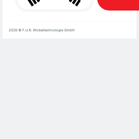
2026 © F.U.R. Wickeltechnologie GmbH