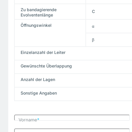
Zu bandagierende
C
Evolventenlänge
Öffnungswinkel
α
β
Einzelanzahl der Leiter
Gewünschte Überlappung
Anzahl der Lagen
Sonstige Angaben
Vorname
*