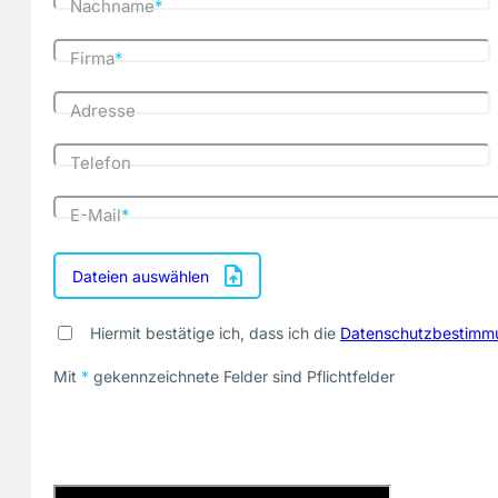
Nachname
*
Firma
*
Adresse
Telefon
E-Mail
*
Dateien auswählen
Hiermit bestätige ich, dass ich die
Datenschutzbestimm
Mit
*
gekennzeichnete Felder sind Pflichtfelder