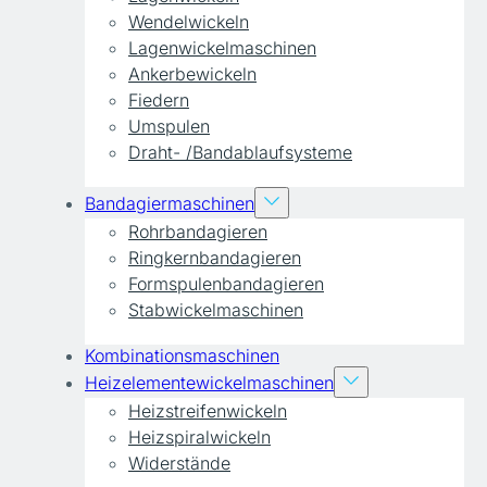
Wendelwickeln
Lagenwickelmaschinen
Ankerbewickeln
Fiedern
Umspulen
Draht- /Bandablaufsysteme
Bandagiermaschinen
Rohrbandagieren
Ringkernbandagieren
Formspulenbandagieren
Stabwickelmaschinen
Kombinationsmaschinen
Heizelementewickelmaschinen
Heizstreifenwickeln
Heizspiralwickeln
Widerstände