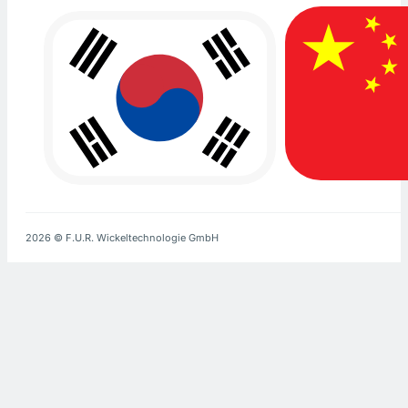
2026 © F.U.R. Wickeltechnologie GmbH