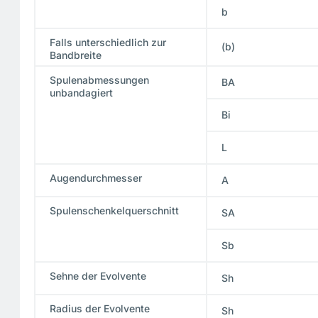
b
Falls unterschiedlich zur
(b)
Bandbreite
Spulenabmessungen
BA
unbandagiert
Bi
L
Augendurchmesser
A
Spulenschenkelquerschnitt
SA
Sb
Sehne der Evolvente
Sh
Radius der Evolvente
Sh