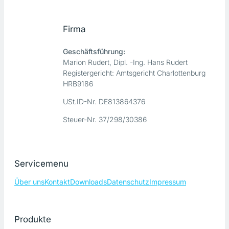
Firma
Geschäftsführung:
Marion Rudert, Dipl. -Ing. Hans Rudert
Registergericht: Amtsgericht Charlottenburg
HRB9186
USt.ID-Nr. DE813864376
Steuer-Nr. 37/298/30386
Servicemenu
Über uns
Kontakt
Downloads
Datenschutz
Impressum
Produkte