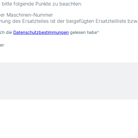
d bitte folgende Punkte zu beachten:
der Maschinen-Nummer
ung des Ersatzteiles ist der beigefügten Ersatzteilliste bz
ich die
Datenschutzbestimmungen
gelesen habe
*
er