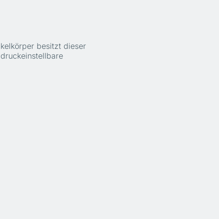
elkörper besitzt dieser
druckeinstellbare