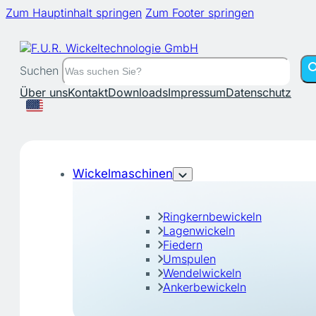
Zum Hauptinhalt springen
Zum Footer springen
Suchen
Über uns
Kontakt
Downloads
Impressum
Datenschutz
Wickelmaschinen
Ringkernbewickeln
Lagenwickeln
Fiedern
Umspulen
Wendelwickeln
Ankerbewickeln