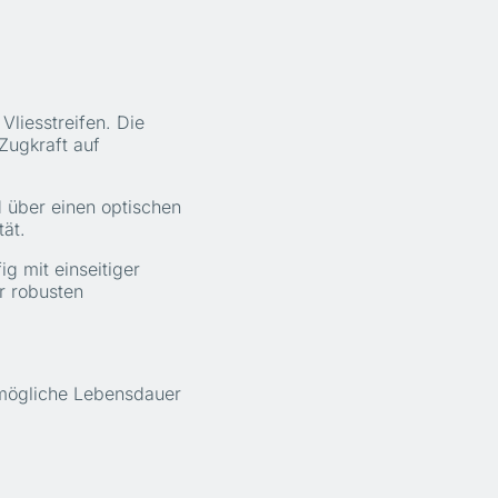
liesstreifen. Die
Zugkraft auf
 über einen optischen
ät.
g mit einseitiger
r robusten
tmögliche Lebensdauer