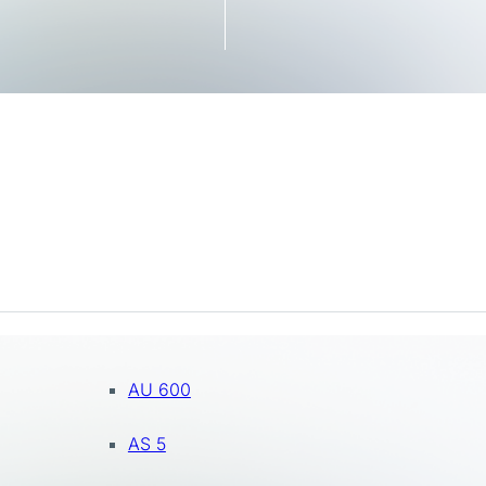
AU 600
AS 5