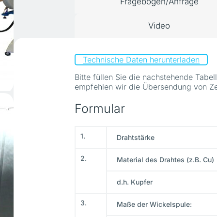
Fragebogen/Anfrage
Video
Technische Daten herunterladen
Bitte füllen Sie die nachstehende Tab
empfehlen wir die Übersendung von Ze
Formular
1.
Drahtstärke
2.
Material des Drahtes (z.B. Cu)
d.h. Kupfer
3.
Maße der Wickelspule: