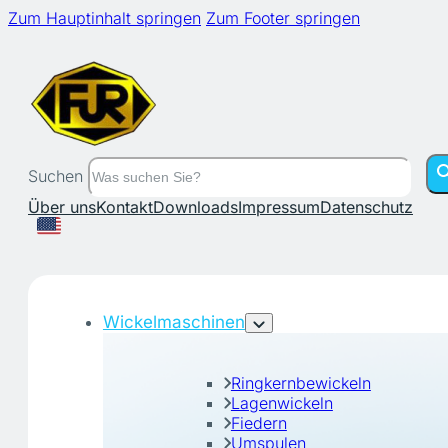
Zum Hauptinhalt springen
Zum Footer springen
Suchen
Über uns
Kontakt
Downloads
Impressum
Datenschutz
Wickelmaschinen
Ringkernbewickeln
Lagenwickeln
Fiedern
Umspulen