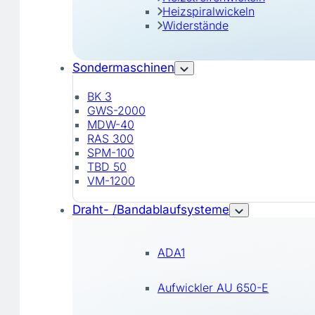
Heizspiralwickeln
Widerstände
Sondermaschinen
BK 3
GWS-2000
MDW-40
RAS 300
SPM-100
TBD 50
VM-1200
Draht- /Bandablaufsysteme
ADA1
Aufwickler AU 650-E