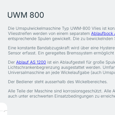
UWM 800
Die Umspulwickelmaschine Typ UWM-800 Vlies ist konzip
Vliesstreifen werden von einem separatem
Ablaufbock 
entsprechende Spulen gewickelt. Die zu bewickelnden
Eine konstante Bandabzugskraft wird über eine Hystere
Sensor erfasst. Ein geregeltes Bremssystem ermöglicht
Der
Ablauf AS 1200
ist ein Ablaufgestell für große Spu
Lichtschrankenbegrenzung ausgestattet werden. Umfan
Universalmaschine an jede Wickelaufgabe (auch Umspu
Der Bediener steht ausserhalb des Wickelbereiches.
Alle Teile der Maschine sind korrosionsgeschützt. All
auch unter erschwerten Einsatzbedingungen zu erreich