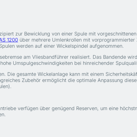
iert zur Bewicklung von einer Spule mit vorgeschnittenen V
AS 1200
über mehrere Umlenkrollen mit vorprogrammierter 
 Spulen werden auf einer Wickelspindel aufgenommen.
sebremse am Vliesbandführer realisiert. Das Bandende wird
 hohe Umspulgeschwindigkeiten bei hinreichender Spulqualit
len. Die gesamte Wickelanlage kann mit einem Sicherheitskäfi
greiches Zubehör ermöglicht die optimale Anpassung diese
len).
e Antriebe verfügen über genügend Reserven, um eine höchs
en.