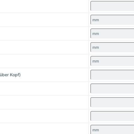
/über Kopf)