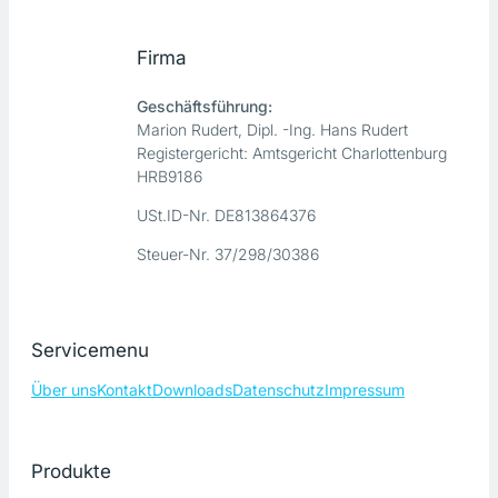
Firma
Geschäftsführung:
Marion Rudert, Dipl. -Ing. Hans Rudert
Registergericht: Amtsgericht Charlottenburg
HRB9186
USt.ID-Nr. DE813864376
Steuer-Nr. 37/298/30386
Servicemenu
Über uns
Kontakt
Downloads
Datenschutz
Impressum
Produkte