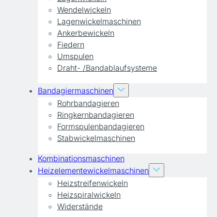
Wendelwickeln
Lagenwickelmaschinen
Ankerbewickeln
Fiedern
Umspulen
Draht- /Bandablaufsysteme
Bandagiermaschinen
Rohrbandagieren
Ringkernbandagieren
Formspulenbandagieren
Stabwickelmaschinen
Kombinationsmaschinen
Heizelementewickelmaschinen
Heizstreifenwickeln
Heizspiralwickeln
Widerstände