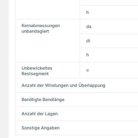
h
Kernabmessungen
da
unbandagiert
di
h
Unbewickeltes
α
Restsegment
Anzahl der Windungen und Überlappung
Benötigte Bandlänge
Anzahl der Lagen
Sonstige Angaben