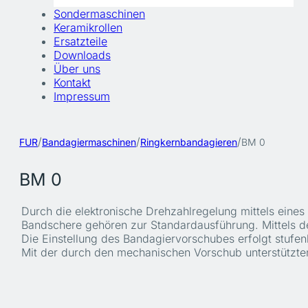
Sondermaschinen
Keramikrollen
Ersatzteile
Downloads
Über uns
Kontakt
Impressum
/
/
/
FUR
Bandagiermaschinen
Ringkernbandagieren
BM 0
BM 0
Durch die elektronische Drehzahlregelung mittels eine
Bandschere gehören zur Standardausführung. Mittels d
Die Einstellung des Bandagiervorschubes erfolgt stufen
Mit der durch den mechanischen Vorschub unterstützten