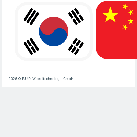
2026 © F.U.R. Wickeltechnologie GmbH