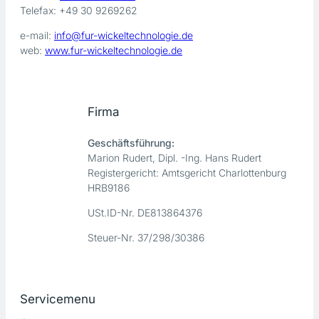
Telefax: +49 30 9269262
e-mail:
info@fur-wickeltechnologie.de
web:
www.fur-wickeltechnologie.de
Firma
Geschäftsführung:
Marion Rudert, Dipl. -Ing. Hans Rudert
Registergericht: Amtsgericht Charlottenburg
HRB9186
USt.ID-Nr. DE813864376
Steuer-Nr. 37/298/30386
Servicemenu