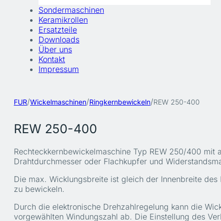
Sondermaschinen
Keramikrollen
Ersatzteile
Downloads
Über uns
Kontakt
Impressum
/
/
/
FUR
Wickelmaschinen
Ringkernbewickeln
REW 250-400
REW 250-400
Rechteckkernbewickelmaschine Typ REW 250/400 mit au
Drahtdurchmesser oder Flachkupfer und Widerstandsma
Die max. Wicklungsbreite ist gleich der Innenbreite des
zu bewickeln.
Durch die elektronische Drehzahlregelung kann die Wic
vorgewählten Windungszahl ab. Die Einstellung des Verl