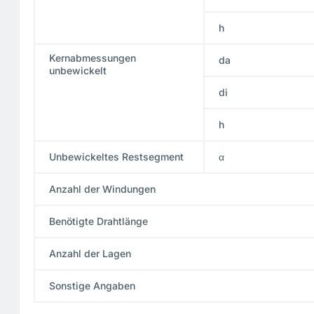
h
Kernabmessungen
da
unbewickelt
di
h
Unbewickeltes Restsegment
α
Anzahl der Windungen
Benötigte Drahtlänge
Anzahl der Lagen
Sonstige Angaben