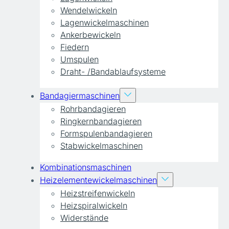
Wendelwickeln
Lagenwickelmaschinen
Ankerbewickeln
Fiedern
Umspulen
Draht- /Bandablaufsysteme
Bandagiermaschinen
Rohrbandagieren
Ringkernbandagieren
Formspulenbandagieren
Stabwickelmaschinen
Kombinationsmaschinen
Heizelementewickelmaschinen
Heizstreifenwickeln
Heizspiralwickeln
Widerstände