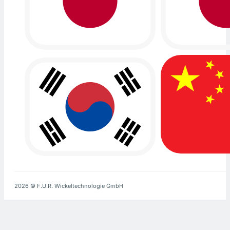
2026 © F.U.R. Wickeltechnologie GmbH