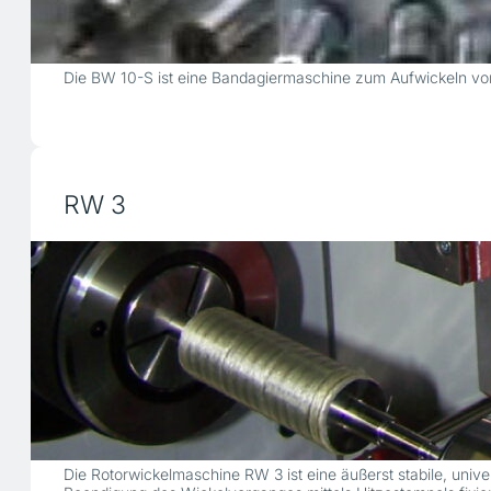
Die BW 10-S ist eine Bandagiermaschine zum Aufwickeln von A
RW 3
Die Rotorwickelmaschine RW 3 ist eine äußerst stabile, un