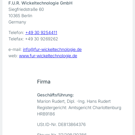
F.U.R. Wickeltechnologie GmbH
Siegfriedstraße 60
10365 Berlin
Germany
Telefon:
+49 30 9254411
Telefax: +49 30 9269262
e-mail:
info@fur-wickeltechnologie.de
web:
www.fur-wickeltechnologie.de
Firma
Geschäftsführung:
Marion Rudert, Dipl. -Ing. Hans Rudert
Registergericht: Amtsgericht Charlottenburg
HRB9186
USt.ID-Nr. DE813864376
Steuer-Nr. 37/298/30386