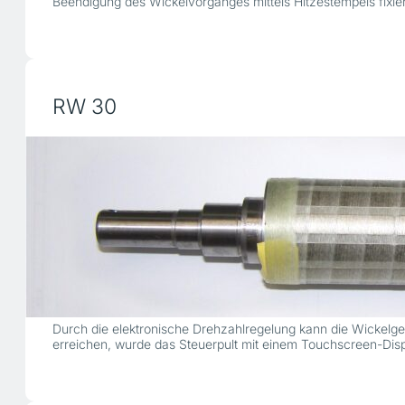
Beendigung des Wickelvorganges mittels Hitzestempels fixier
RW 30
Durch die elektronische Drehzahlregelung kann die Wickelg
erreichen, wurde das Steuerpult mit einem Touchscreen-Disp