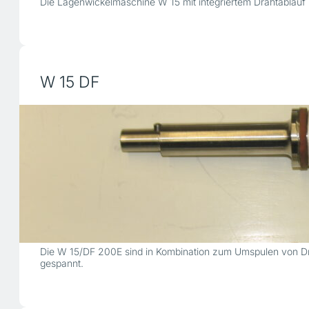
Die Lagenwickelmaschine W 15 mit integriertem Drahtablauf 
W 15 DF
Die W 15/DF 200E sind in Kombination zum Umspulen von Dr
gespannt.