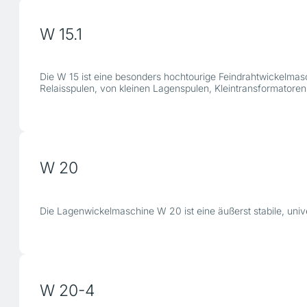
W 15.1
Die W 15 ist eine besonders hochtourige Feindrahtwickelmas
Relaisspulen, von kleinen Lagenspulen, Kleintransformatore
W 20
Die Lagenwickelmaschine W 20 ist eine äußerst stabile, uni
W 20-4