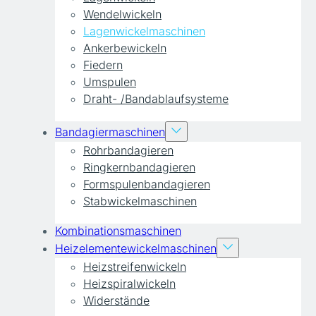
Wendelwickeln
Lagenwickelmaschinen
Ankerbewickeln
Fiedern
Umspulen
Draht- /Bandablaufsysteme
Bandagiermaschinen
Rohrbandagieren
Ringkernbandagieren
Formspulenbandagieren
Stabwickelmaschinen
Kombinationsmaschinen
Heizelementewickelmaschinen
Heizstreifenwickeln
Heizspiralwickeln
Widerstände