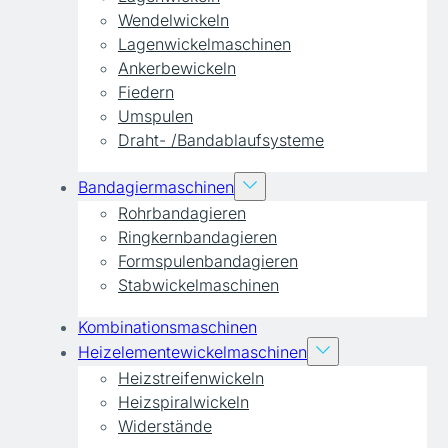
Wendelwickeln
Lagenwickelmaschinen
Ankerbewickeln
Fiedern
Umspulen
Draht- /Bandablaufsysteme
Bandagiermaschinen
Rohrbandagieren
Ringkernbandagieren
Formspulenbandagieren
Stabwickelmaschinen
Kombinationsmaschinen
Heizelementewickelmaschinen
Heizstreifenwickeln
Heizspiralwickeln
Widerstände