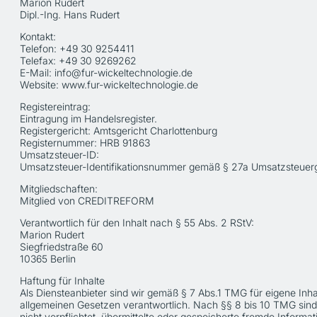
Marion Rudert
Dipl.-Ing. Hans Rudert
Kontakt:
Telefon: +49 30 9254411
Telefax: +49 30 9269262
E-Mail: info@fur-wickeltechnologie.de
Website: www.fur-wickeltechnologie.de
Registereintrag:
Eintragung im Handelsregister.
Registergericht: Amtsgericht Charlottenburg
Registernummer: HRB 91863
Umsatzsteuer-ID:
Umsatzsteuer-Identifikationsnummer gemäß § 27a Umsatzsteuer
Mitgliedschaften:
Mitglied von CREDITREFORM
Verantwortlich für den Inhalt nach § 55 Abs. 2 RStV:
Marion Rudert
Siegfriedstraße 60
10365 Berlin
Haftung für Inhalte
Als Diensteanbieter sind wir gemäß § 7 Abs.1 TMG für eigene Inha
allgemeinen Gesetzen verantwortlich. Nach §§ 8 bis 10 TMG sind 
nicht verpflichtet, übermittelte oder gespeicherte fremde Infor