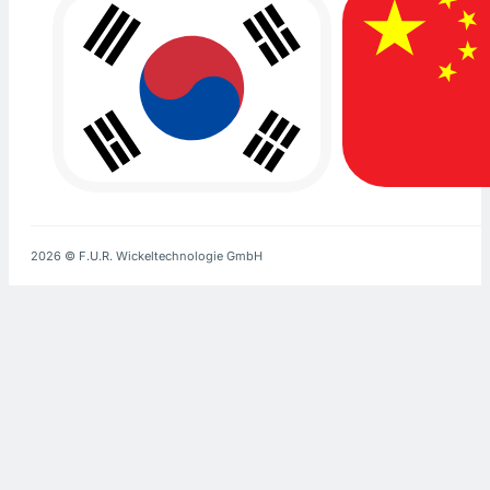
2026 © F.U.R. Wickeltechnologie GmbH