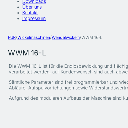
Downloads
Über uns
Kontakt
Impressum
/
/
/
FUR
Wickelmaschinen
Wendelwickeln
WWM 16-L
WWM 16-L
Die WWM-16-L ist für die Endlosbewicklung und flächig
verarbeitet werden, auf Kundenwunsch sind auch abwe
Sämtliche Parameter sind frei programmierbar und wied
Abläufe, Aufspulvorrichtungen sowie Widerstandswertreg
Aufgrund des modularen Aufbaus der Maschine sind kunde