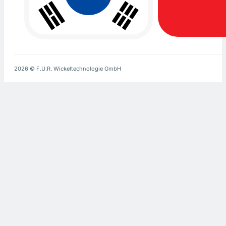
2026 © F.U.R. Wickeltechnologie GmbH