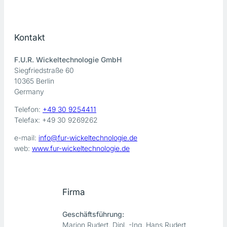
Kontakt
F.U.R. Wickeltechnologie GmbH
Siegfriedstraße 60
10365 Berlin
Germany
Telefon:
+49 30 9254411
Telefax: +49 30 9269262
e-mail:
info@fur-wickeltechnologie.de
web:
www.fur-wickeltechnologie.de
Firma
Geschäftsführung:
Marion Rudert, Dipl. -Ing. Hans Rudert