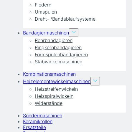
Fiedern
Umspulen
Draht- /Bandablaufsysteme
Bandagiermaschinen
Rohrbandagieren
Ringkernbandagieren
Formspulenbandagieren
Stabwickelmaschinen
Kombinationsmaschinen
Heizelementewickelmaschinen
Heizstreifenwickeln
Heizspiralwickeln
Widerstände
Sondermaschinen
Keramikrollen
Ersatzteile