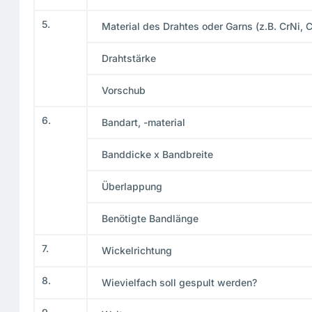
5.
Material des Drahtes oder Garns (z.B. CrNi, 
Drahtstärke
Vorschub
6.
Bandart, -material
Banddicke x Bandbreite
Überlappung
Benötigte Bandlänge
7.
Wickelrichtung
8.
Wievielfach soll gespult werden?